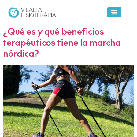
Clinica Vilalta
¿Qué es y qué beneficios
terapéuticos tiene la marcha
nórdica?