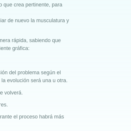
o que crea pertinente, para
iar de nuevo la musculatura y
nera rápida, sabiendo que
ente gráfica:
ción del problema según el
a evolución será una u otra.
e volverá.
res.
urante el proceso habrá más