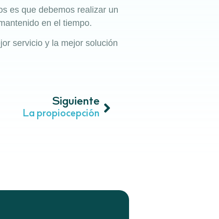
os es que debemos realizar un
mantenido en el tiempo.
or servicio y la mejor solución
Siguiente
La propiocepción