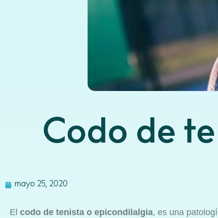
Codo de ten
mayo 25, 2020
El
codo de tenista o epicondilalgia
, es una patolog