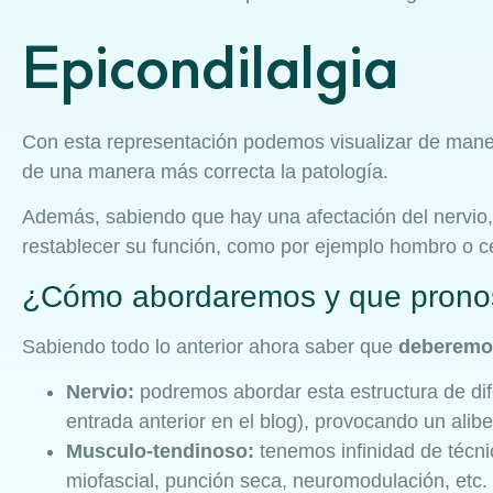
Epicondilalgia
Con esta representación podemos visualizar de man
de una manera más correcta la patología.
Además, sabiendo que hay una afectación del nervio,
restablecer su función, como por ejemplo hombro o ce
¿Cómo abordaremos y que pronost
Sabiendo todo lo anterior ahora saber que
deberemos
Nervio:
podremos abordar esta estructura de di
entrada anterior en el blog), provocando un alib
Musculo-tendinoso:
tenemos infinidad de técn
miofascial, punción seca, neuromodulación, etc. 