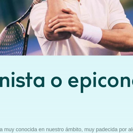
ista o epicon
ía muy conocida en nuestro ámbito, muy padecida por al