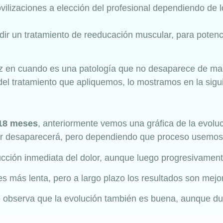
ovilizaciones a elección del profesional dependiendo de l
r un tratamiento de reeducación muscular, para potenc
ez en cuando es una patología que no desaparece de ma
l tratamiento que apliquemos, lo mostramos en la sigui
 18 meses
, anteriormente vemos una gráfica de la evolu
lor desaparecerá, pero dependiendo que proceso usemos l
cción inmediata del dolor, aunque luego progresivament
s más lenta, pero a largo plazo los resultados son mejo
e observa que la evolución también es buena, aunque d