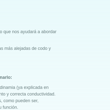
o que nos ayudará a abordar
ras más alejadas de codo y
narlo:
dinamia (ya explicada en
nto y correcta conductividad.
as, como pueden ser,
u función.