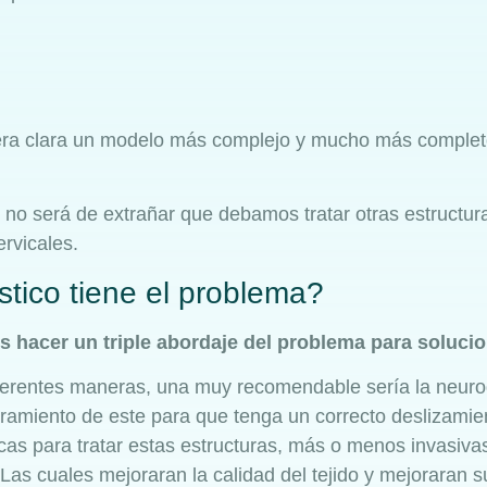
era clara un modelo más complejo y mucho más complet
 no será de extrañar que debamos tratar otras estructu
rvicales.
ico tiene el problema?
 hacer un triple abordaje del problema para solucio
ferentes maneras, una muy recomendable sería la neuro
eramiento de este para que tenga un correcto deslizamie
icas para tratar estas estructuras, más o menos invasiv
Las cuales mejoraran la calidad del tejido y mejoraran s