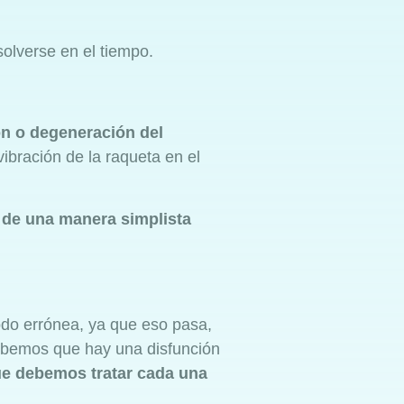
olverse en el tiempo.
ón o degeneración del
vibración de la raqueta en el
s de una manera simplista
todo errónea, ya que eso pasa,
abemos que hay una disfunción
ue debemos tratar cada una