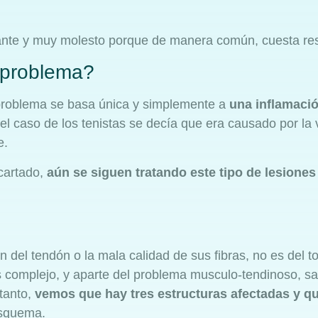
ante y muy molesto porque de manera común, cuesta res
l problema?
 problema se basa única y simplemente a
una inflamaci
el caso de los tenistas se decía que era causado por la 
e.
cartado,
aún se siguen tratando este tipo de lesione
n del tendón o la mala calidad de sus fibras, no es del 
 complejo, y aparte del problema musculo-tendinoso, s
 tanto,
vemos que hay tres estructuras afectadas y q
esquema.