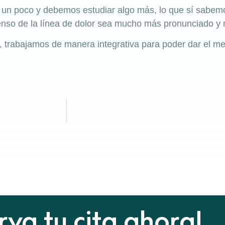
e un poco y debemos estudiar algo más, lo que sí sabem
nso de la línea de dolor sea mucho más pronunciado y 
, trabajamos de manera integrativa para poder dar el mej
rva tu cita ahora!