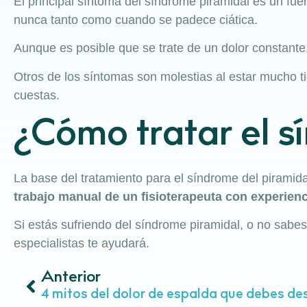
El principal síntoma del síndrome piramidal es un fuer
nunca tanto como cuando se padece ciática.
Aunque es posible que se trate de un dolor constante
Otros de los síntomas son molestias al estar mucho 
cuestas.
¿Cómo tratar el s
La base del tratamiento para el síndrome del piramida
trabajo manual de un fisioterapeuta con experienc
Si estás sufriendo del síndrome piramidal, o no sabes
especialistas te ayudará.
Anterior
4 mitos del dolor de espalda que debes de