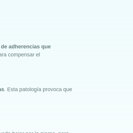
 de adherencias que
para compensar el
as
. Esta patología provoca que