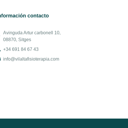
nformación contacto
Avinguda Artur carbonell 10,
08870, Sitges
+34 691 84 67 43
info@vilaltafisioterapia.com