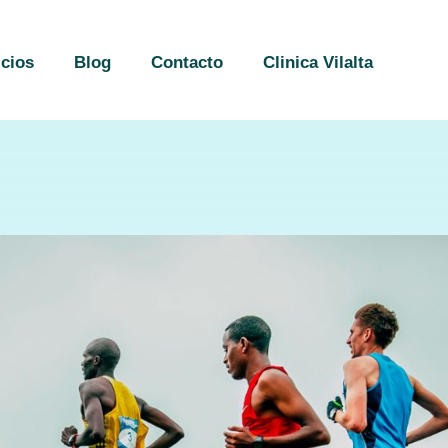
icios
Blog
Contacto
Clinica Vilalta