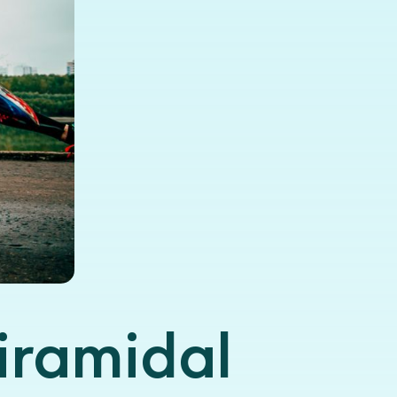
iramidal