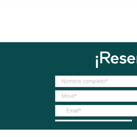
¡Rese