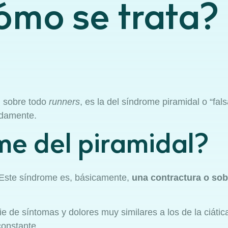
ómo se trata?
, sobre todo
runners
, es la del síndrome piramidal o “fals
adamente.
me del piramidal?
 Este síndrome es, básicamente,
una contractura o so
ie de síntomas y dolores muy similares a los de la ciáti
constante.