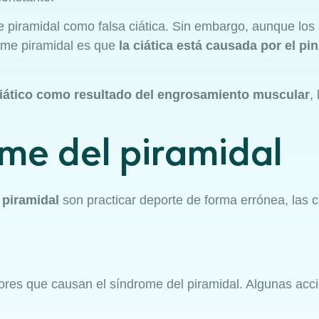
piramidal como falsa ciática. Sin embargo, aunque los 
drome piramidal es que
la ciática está causada por el pin
ciático como resultado del engrosamiento muscular
,
me del piramidal
piramidal
son practicar deporte de forma errónea, las 
ctores que causan el síndrome del piramidal. Algunas ac