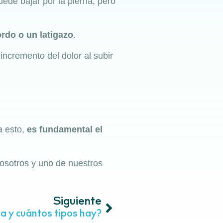
uede bajar por la pierna, pero
ordo o un latigazo
.
incremento del dolor al subir
a esto,
es fundamental el
nosotros y uno de nuestros
Siguiente
da y cuántos tipos hay?