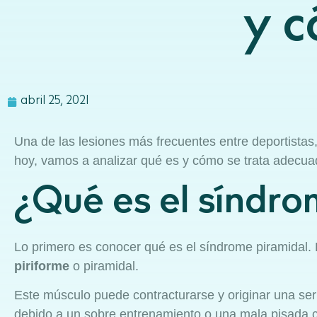
y c
abril 25, 2021
Una de las lesiones más frecuentes entre deportistas
hoy, vamos a analizar qué es y cómo se trata adecu
¿Qué es el síndro
Lo primero es conocer qué es el síndrome piramidal.
piriforme
o piramidal.
Este músculo puede contracturarse y originar una ser
debido a un sobre entrenamiento o una mala pisada 