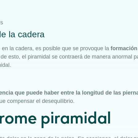
es
de la cadera
 en la cadera, es posible que se provoque la
formación
 de esto, el piramidal se contraerá de manera anormal 
idal.
rencia que puede haber entre la longitud de las piern
que compensar el desequilibrio.
drome piramidal