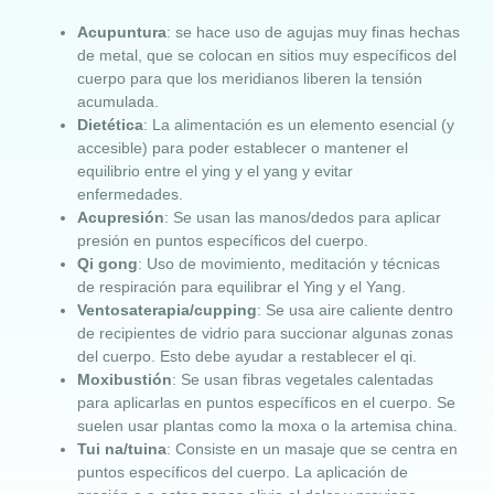
Acupuntura
: se hace uso de agujas muy finas hechas
de metal, que se colocan en sitios muy específicos del
cuerpo para que los meridianos liberen la tensión
acumulada.
Dietética
: La alimentación es un elemento esencial (y
accesible) para poder establecer o mantener el
equilibrio entre el ying y el yang y evitar
enfermedades.
Acupresión
: Se usan las manos/dedos para aplicar
presión en puntos específicos del cuerpo.
Qi gong
: Uso de movimiento, meditación y técnicas
de respiración para equilibrar el Ying y el Yang.
Ventosaterapia/cupping
: Se usa aire caliente dentro
de recipientes de vidrio para succionar algunas zonas
del cuerpo. Esto debe ayudar a restablecer el qi.
Moxibustión
: Se usan fibras vegetales calentadas
para aplicarlas en puntos específicos en el cuerpo. Se
suelen usar plantas como la moxa o la artemisa china.
Tui na/tuina
: Consiste en un masaje que se centra en
puntos específicos del cuerpo. La aplicación de