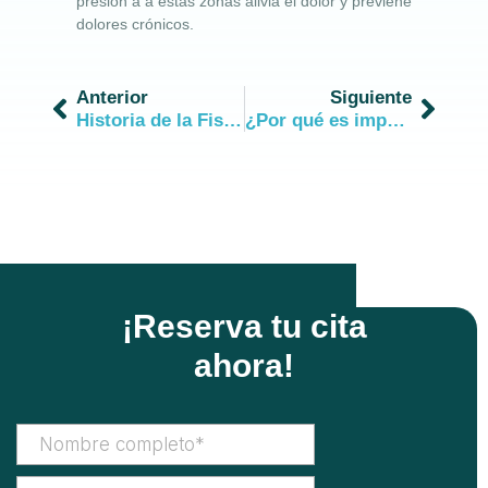
presión a a estas zonas alivia el dolor y previene
dolores crónicos.
Anterior
Siguiente
Historia de la Fisioterapia (II)
¿Por qué es importante la fisioterapia en niños?
¡Reserva tu cita
ahora!