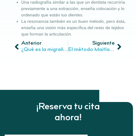
Una radiografía similar a las que un dentista recurriría
previamente a una extracción, enseña colocación y lo
ordenado que están tus dientes.
La resonancia también es un buen método, pero ésta,
enseña una visión más específica del resto de tejidos
que forman la articulación.
Anterior
Siguiente
¿Qué es la migraña, qué tipos hay, y cuáles son sus síntomas?
El método Maitland
¡Reserva tu cita
ahora!