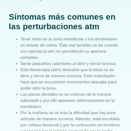
Síntomas más comunes en
las perturbaciones atm
Tener dolor en la zona mandibular y los alrededores
en estado de calma. Este mal también se da cuando
uno ejercita la atm no permitiendo su apertura
completa.
Sentir pequeños calambres al abrir y cerrar la boca.
Esta fisioterapia (atm) descubre que la boca no se
abre y cierra de manera correcta. Esta maloclusión
hace que se encuentren movimientos laterales para
poder abrir la boca.
Las piezas dentales no se ordenan de la manera
adecuada y por ello aparecen deformaciones en la
mordedura.
Por la mañana se ve más la dificultad que hay para
articular de manera correcta. Además, está escoltada
por cefalea tensional y por la contracción en hombros
y trapecios por la tensión acumulada por la noche.