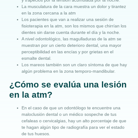
La musculatura de la cara muestra un dolor y tirantez
en la zona cercana a la atm
Los pacientes que van a realizar una sesión de
fisioterapia en la atm, son los mismos que chirrían los
dientes sin darse cuenta durante el día y la noche.
A nivel odontológico, las magulladuras de la atm se
muestran por un cierto deterioro dental, una mayor
perceptibilidad en las encías y por grietas en el
esmalte dental.
Los mareos también son un claro síntoma de que hay
algún problema en la zona temporo-mandibular.
¿Cómo se evalúa una lesión
en la atm?
En el caso de que un odontólogo te encuentre una
maloclusión dental o un médico sospeche de tus
cefaleas o cervicalgias, hay un alto porcentaje de que
te hagan algún tipo de radiografía para ver el estado
de tus huesos.