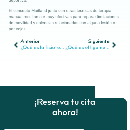
deportiva.
El concepto Maitland junto con otras técnicas de terapia
manual resultan ser muy efectivas para reparar limitaciones
de movilidad y dolencias relacionadas con alguna lesión o
por vejez.
Anterior
Siguiente
¿Qué es la fisioterapia ATM?
¿Qué es el ligamento cruzado anterior?
¡Reserva tu cita
ahora!